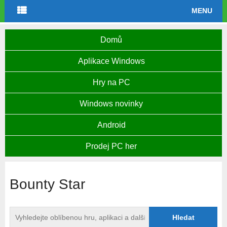
MENU
Domů
Aplikace Windows
Hry na PC
Windows novinky
Android
Prodej PC her
Bounty Star