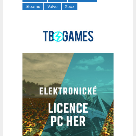
Steamu
Valve
Xbox