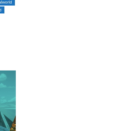
alworld
d