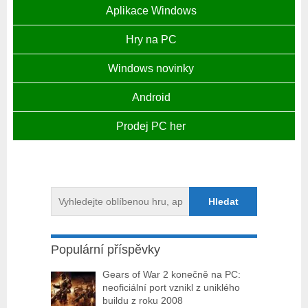
Aplikace Windows
Hry na PC
Windows novinky
Android
Prodej PC her
Populární příspěvky
Gears of War 2 konečně na PC:
neoficiální port vznikl z uniklého
buildu z roku 2008