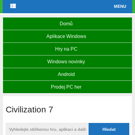
MENU
Domů
Aplikace Windows
Hry na PC
Windows novinky
Android
Prodej PC her
Civilization 7