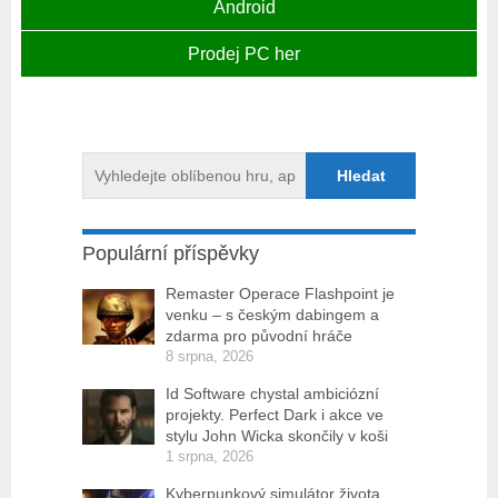
Android
Prodej PC her
Populární příspěvky
Remaster Operace Flashpoint je
venku – s českým dabingem a
zdarma pro původní hráče
8 srpna, 2026
Id Software chystal ambiciózní
projekty. Perfect Dark i akce ve
stylu John Wicka skončily v koši
1 srpna, 2026
Kyberpunkový simulátor života