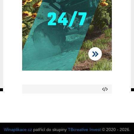
Winaplikace.cz
patřící do skupiny
TBcreative Invest
© 2020 - 2026.