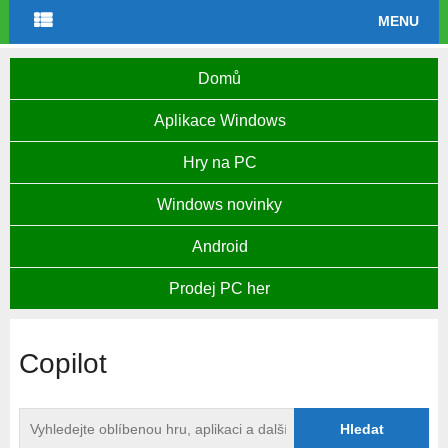
MENU
Domů
Aplikace Windows
Hry na PC
Windows novinky
Android
Prodej PC her
Copilot