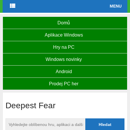
MENU
Domů
Aplikace Windows
Hry na PC
Windows novinky
Android
Prodej PC her
Deepest Fear