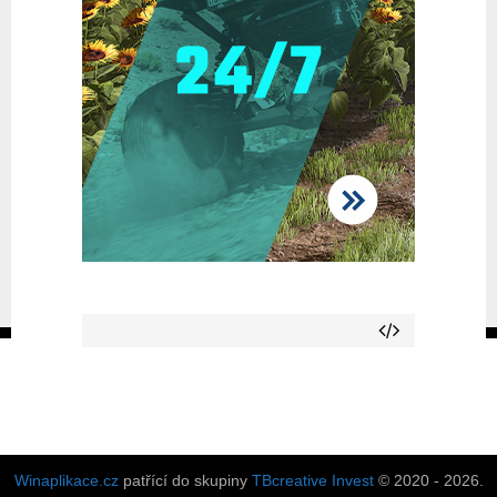
Winaplikace.cz
patřící do skupiny
TBcreative Invest
© 2020 - 2026.