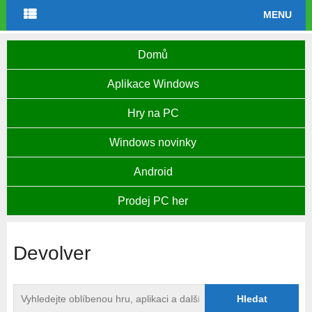
MENU
Domů
Aplikace Windows
Hry na PC
Windows novinky
Android
Prodej PC her
Devolver