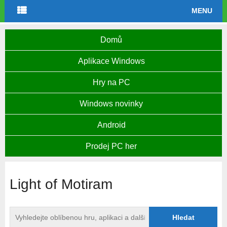
MENU
Domů
Aplikace Windows
Hry na PC
Windows novinky
Android
Prodej PC her
Light of Motiram