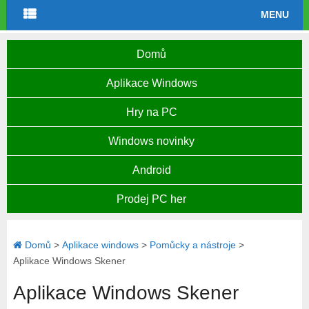
MENU
Domů
Aplikace Windows
Hry na PC
Windows novinky
Android
Prodej PC her
Domů
>
Aplikace windows
>
Pomůcky a nástroje
>
Aplikace Windows Skener
Aplikace Windows Skener