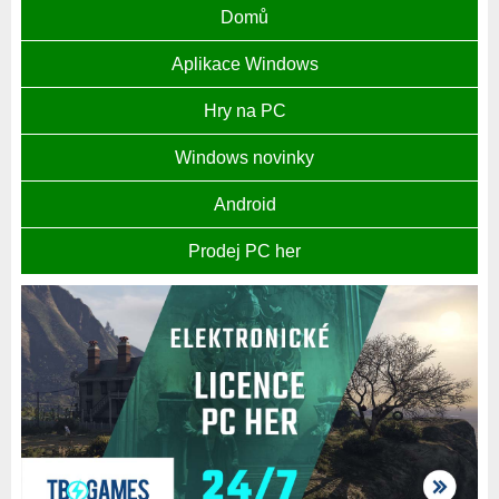
Domů
Aplikace Windows
Hry na PC
Windows novinky
Android
Prodej PC her