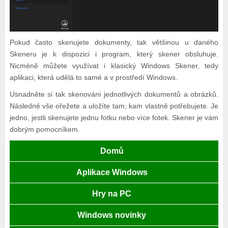
Pokud často skenujete dokumenty, tak většinou u daného
Skeneru je k dispozici i program, který skener obsluhuje.
Nicméně můžete využívat i klasický Windows Skener, tedy
aplikaci, která udělá to samé a v prostředí Windows.
Usnadněte si tak skenováni jednotlivých dokumentů a obrázků.
Následně vše ořežete a uložíte tam, kam vlastně potřebujete. Je
jedno, jestli skenujete jednu fotku nebo více fotek. Skener je vám
dobrým pomocníkem.
Domů
Aplikace Windows
Hry na PC
Windows novinky