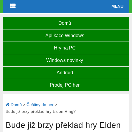
MENU
Domů
Aplikace Windows
Hry na PC
Windows novinky
Android
Prodej PC her
Domů
>
Češtiny do her
>
Bude již brzy překlad hry Elden RIng?
Bude již brzy překlad hry Elden