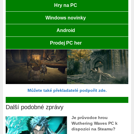
Hry na PC
Windows novinky
Android
Prodej PC her
Můžete také překladatelé podpořit zde.
Další podobné zprávy
Je průvodce hrou
Wuthering Waves PC k
dispozici na Steamu?