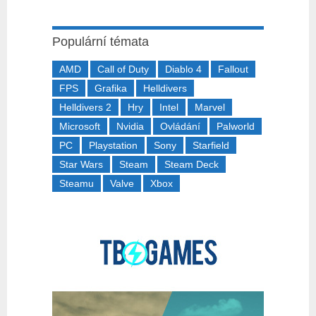
Populární témata
AMD
Call of Duty
Diablo 4
Fallout
FPS
Grafika
Helldivers
Helldivers 2
Hry
Intel
Marvel
Microsoft
Nvidia
Ovládání
Palworld
PC
Playstation
Sony
Starfield
Star Wars
Steam
Steam Deck
Steamu
Valve
Xbox