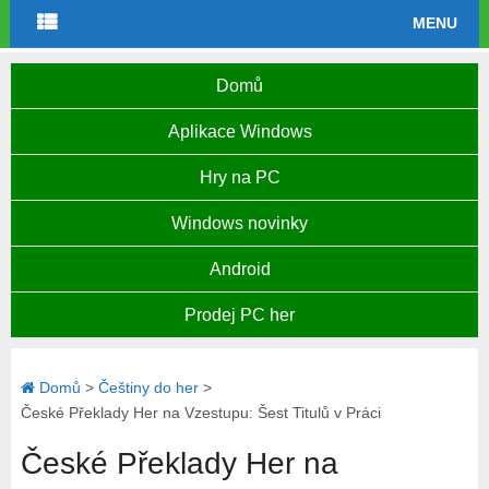
MENU
Domů
Aplikace Windows
Hry na PC
Windows novinky
Android
Prodej PC her
Domů
>
Češtiny do her
>
České Překlady Her na Vzestupu: Šest Titulů v Práci
České Překlady Her na