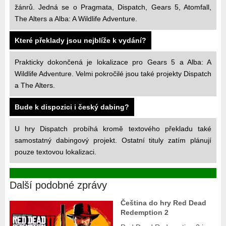
žánrů. Jedná se o Pragmata, Dispatch, Gears 5, Atomfall,
The Alters a Alba: A Wildlife Adventure.
Které překlady jsou nejblíže k vydání?
Prakticky dokončená je lokalizace pro Gears 5 a Alba: A
Wildlife Adventure. Velmi pokročilé jsou také projekty Dispatch
a The Alters.
Bude k dispozici i český dabing?
U hry Dispatch probíhá kromě textového překladu také
samostatný dabingový projekt. Ostatní tituly zatím plánují
pouze textovou lokalizaci.
Další podobné zprávy
Čeština do hry Red Dead
Redemption 2