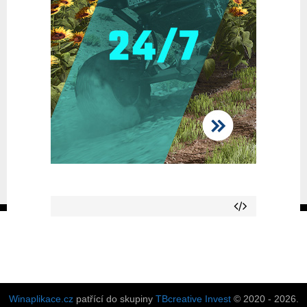
Winaplikace.cz
patřící do skupiny
TBcreative Invest
© 2020 - 2026.