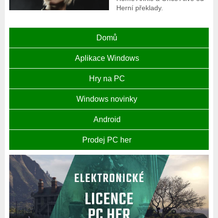
Herní překlady.
Domů
Aplikace Windows
Hry na PC
Windows novinky
Android
Prodej PC her