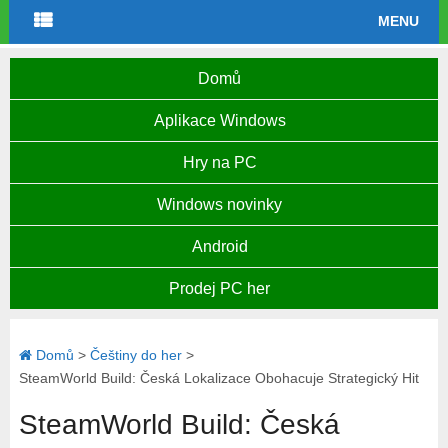
MENU
Domů
Aplikace Windows
Hry na PC
Windows novinky
Android
Prodej PC her
Domů
>
Češtiny do her
>
SteamWorld Build: Česká Lokalizace Obohacuje Strategický Hit
SteamWorld Build: Česká