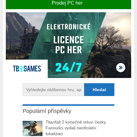
Prodej PC her
Populární příspěvky
Titanfall 2 konečně mluví česky.
Fanoušci vydali neoficiální
lokalizaci