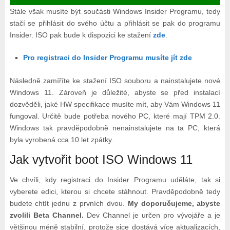
Stále však musíte být součásti Windows Insider Programu, tedy
stačí se přihlásit do svého účtu a přihlásit se pak do programu
Insider. ISO pak bude k dispozici ke stažení
zde
.
Pro registraci do Insider Programu musíte jít zde
Následně zamíříte ke stažení ISO souboru a nainstalujete nové
Windows 11. Zároveň je důležité, abyste se před instalací
dozvěděli, jaké HW specifikace musíte mít, aby Vám Windows 11
fungoval. Určitě bude potřeba nového PC, které mají TPM 2.0.
Windows tak pravděpodobně nenainstalujete na ta PC, která
byla vyrobená cca 10 let zpátky.
Jak vytvořit boot ISO Windows 11
Ve chvíli, kdy registraci do Insider Programu uděláte, tak si
vyberete edici, kterou si chcete stáhnout. Pravděpodobně tedy
budete chtít jednu z prvních dvou.
My doporučujeme, abyste
zvolili Beta Channel.
Dev Channel je určen pro vývojáře a je
většinou méně stabilní, protože sice dostává více aktualizacích,