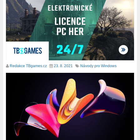
Redakce TBgames.cz
23. 8. 2021
Návody pro Windows