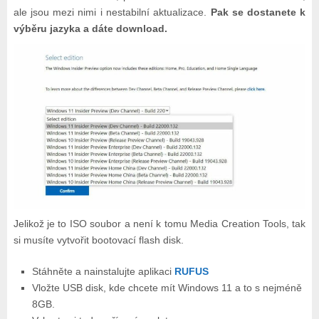
ale jsou mezi nimi i nestabilní aktualizace.
Pak se dostanete k
výběru jazyka a dáte download.
Jelikož je to ISO soubor a není k tomu Media Creation Tools, tak
si musíte vytvořit bootovací flash disk.
Stáhněte a nainstalujte aplikaci
RUFUS
Vložte USB disk, kde chcete mít Windows 11 a to s nejméně
8GB.