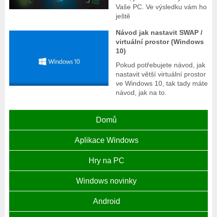
Vaše PC. Ve výsledku vám ho
ještě
Návod jak nastavit SWAP /
virtuální prostor (Windows
10)
Pokud potřebujete návod, jak
nastavit větší virtuální prostor
ve Windows 10, tak tady máte
návod, jak na to.
Domů
Aplikace Windows
Hry na PC
Windows novinky
Android