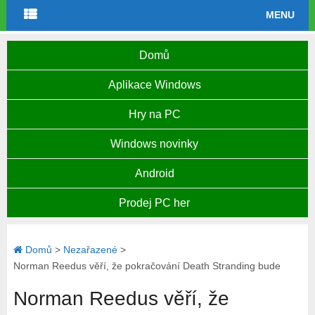
MENU
Domů
Aplikace Windows
Hry na PC
Windows novinky
Android
Prodej PC her
Domů
>
Nezařazené
>
Norman Reedus věří, že pokračování Death Stranding bude
Norman Reedus věří, že