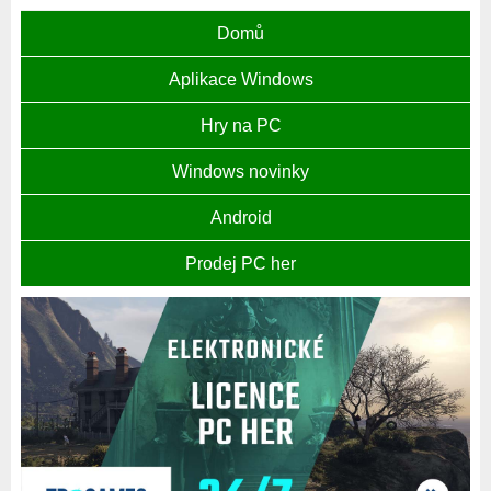
Domů
Aplikace Windows
Hry na PC
Windows novinky
Android
Prodej PC her