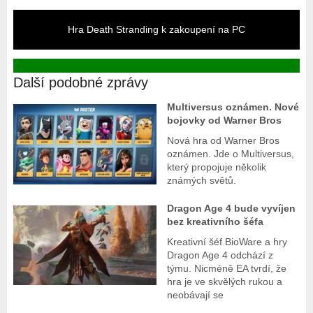
Hra Death Stranding k zakoupení na PC
Další podobné zprávy
Multiversus oznámen. Nové
bojovky od Warner Bros
Nová hra od Warner Bros
oznámen. Jde o Multiversus,
který propojuje několik
známých světů.
Dragon Age 4 bude vyvíjen
bez kreativního šéfa
Kreativní šéf BioWare a hry
Dragon Age 4 odchází z
týmu. Nicméně EA tvrdí, že
hra je ve skvělých rukou a
neobávají se