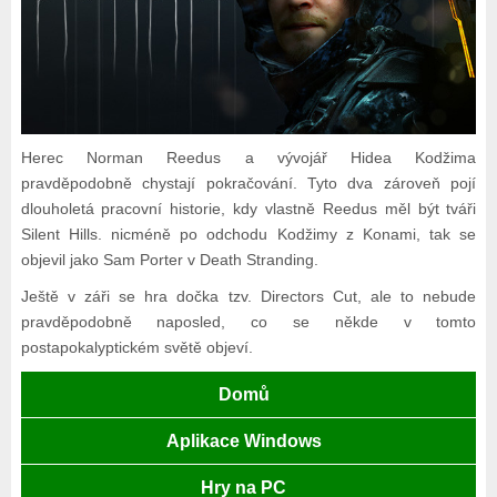
Herec Norman Reedus a vývojář Hidea Kodžima
pravděpodobně chystají pokračování. Tyto dva zároveň pojí
dlouholetá pracovní historie, kdy vlastně Reedus měl být tváři
Silent Hills. nicméně po odchodu Kodžimy z Konami, tak se
objevil jako Sam Porter v Death Stranding.
Ještě v záři se hra dočka tzv. Directors Cut, ale to nebude
pravděpodobně naposled, co se někde v tomto
postapokalyptickém světě objeví.
Domů
Aplikace Windows
Hry na PC