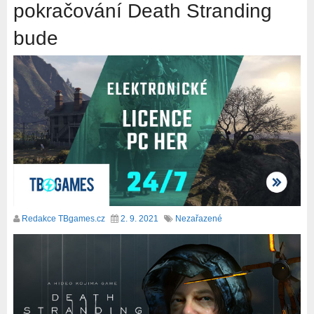
pokračování Death Stranding
bude
Redakce TBgames.cz
2. 9. 2021
Nezařazené