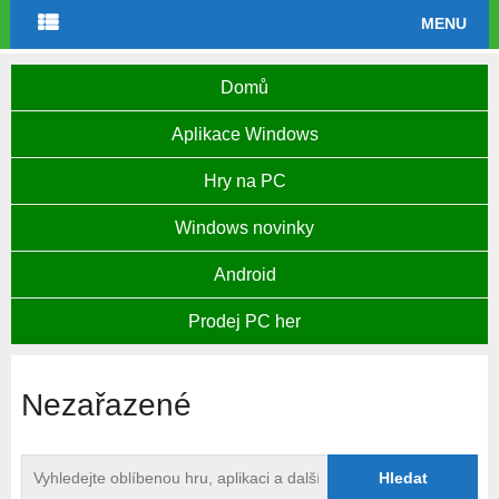
MENU
Domů
Aplikace Windows
Hry na PC
Windows novinky
Android
Prodej PC her
Nezařazené