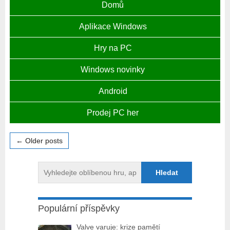
Domů
Aplikace Windows
Hry na PC
Windows novinky
Android
Prodej PC her
← Older posts
Populární příspěvky
Valve varuje: krize pamětí