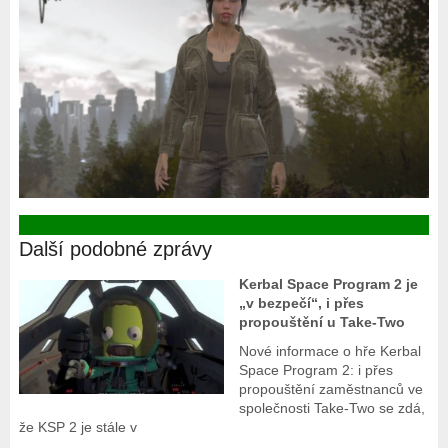
Další podobné zprávy
Kerbal Space Program 2 je
„v bezpečí“, i přes
propouštění u Take-Two
Nové informace o hře Kerbal
Space Program 2: i přes
propouštění zaměstnanců ve
společnosti Take-Two se zdá,
že KSP 2 je stále v