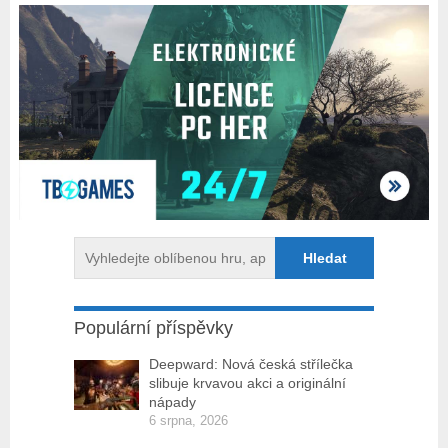
Populární příspěvky
Deepward: Nová česká střílečka
slibuje krvavou akci a originální
nápady
6 srpna, 2026