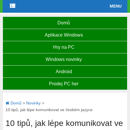
MENU
Domů
Aplikace Windows
Hry na PC
Windows novinky
Android
Prodej PC her
Domů
>
Novinky
>
10 tipů, jak lépe komunikovat ve českém jazyce
10 tipů, jak lépe komunikovat ve