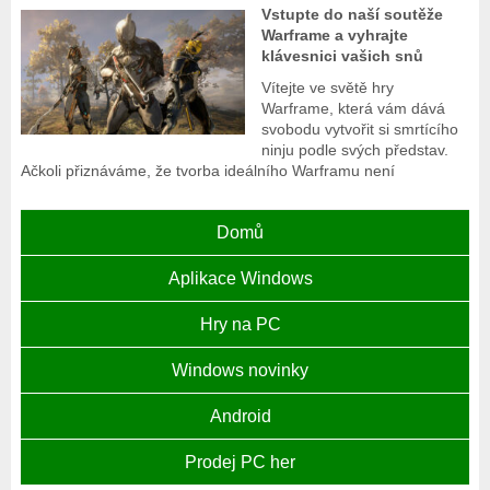
Vstupte do naší soutěže
Warframe a vyhrajte
klávesnici vašich snů
Vítejte ve světě hry
Warframe, která vám dává
svobodu vytvořit si smrtícího
ninju podle svých představ.
Ačkoli přiznáváme, že tvorba ideálního Warframu není
Domů
Aplikace Windows
Hry na PC
Windows novinky
Android
Prodej PC her