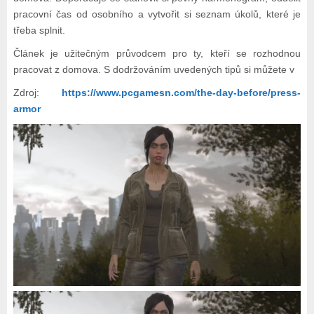
pracovní čas od osobního a vytvořit si seznam úkolů, které je
třeba splnit.
Článek je užitečným průvodcem pro ty, kteří se rozhodnou
pracovat z domova. S dodržováním uvedených tipů si můžete v
Zdroj:
https://www.pcgamesn.com/the-day-before/press-
armor