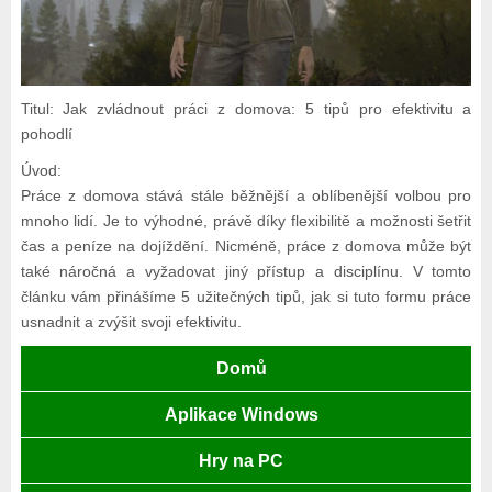
Titul: Jak zvládnout práci z domova: 5 tipů pro efektivitu a
pohodlí
Úvod:
Práce z domova stává stále běžnější a oblíbenější volbou pro
mnoho lidí. Je to výhodné, právě díky flexibilitě a možnosti šetřit
čas a peníze na dojíždění. Nicméně, práce z domova může být
také náročná a vyžadovat jiný přístup a disciplínu. V tomto
článku vám přinášíme 5 užitečných tipů, jak si tuto formu práce
usnadnit a zvýšit svoji efektivitu.
Domů
Aplikace Windows
Hry na PC