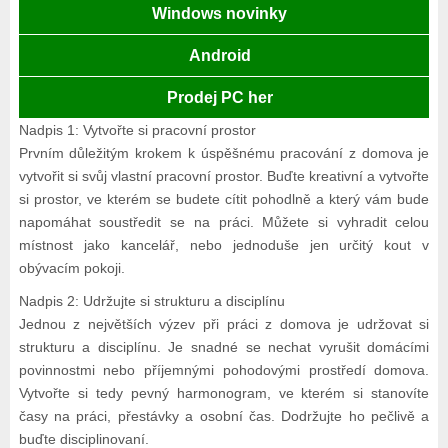
Windows novinky
Android
Prodej PC her
Nadpis 1: Vytvořte si pracovní prostor
Prvním důležitým krokem k úspěšnému pracování z domova je
vytvořit si svůj vlastní pracovní prostor. Buďte kreativní a vytvořte
si prostor, ve kterém se budete cítit pohodlně a který vám bude
napomáhat soustředit se na práci. Můžete si vyhradit celou
místnost jako kancelář, nebo jednoduše jen určitý kout v
obývacím pokoji.
Nadpis 2: Udržujte si strukturu a disciplínu
Jednou z největších výzev při práci z domova je udržovat si
strukturu a disciplínu. Je snadné se nechat vyrušit domácími
povinnostmi nebo příjemnými pohodovými prostředí domova.
Vytvořte si tedy pevný harmonogram, ve kterém si stanovíte
časy na práci, přestávky a osobní čas. Dodržujte ho pečlivě a
buďte disciplinovaní.