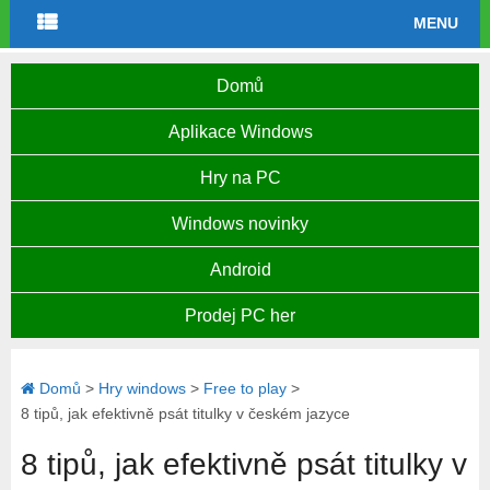
MENU
Domů
Aplikace Windows
Hry na PC
Windows novinky
Android
Prodej PC her
Domů
>
Hry windows
>
Free to play
>
8 tipů, jak efektivně psát titulky v českém jazyce
8 tipů, jak efektivně psát titulky v