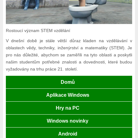
Rostoucí význam STEM vzdělání
V dnešní době je stále větší důraz kladen na vzdělávání v
oblastech vědy, techniky, inženýrství a matematiky (STEM). Je
pro nás důležité, abychom se zaměřili na tyto oblasti a poskytli
našim studentům potřebné znalosti a dovednosti, které budou
vyžadovány na trhu práce 21. století.
Domů
Aplikace Windows
Hry na PC
Windows novinky
Android