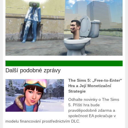
Další podobné zprávy
The Sims 5: „Free-to-Enter“
Hra a Její Monetizační
Strategie
Odhalte novinky o The Sims
5. Příští hra bude
pravděpodobně zdarma a
společnost EA pokračuje v
modelu financování prostřednictvím DLC.