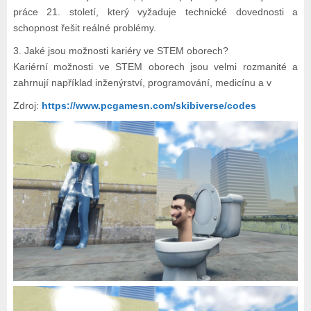
práce 21. století, který vyžaduje technické dovednosti a
schopnost řešit reálné problémy.
3. Jaké jsou možnosti kariéry ve STEM oborech?
Kariérní možnosti ve STEM oborech jsou velmi rozmanité a
zahrnují například inženýrství, programování, medicínu a v
Zdroj:
https://www.pcgamesn.com/skibiverse/codes