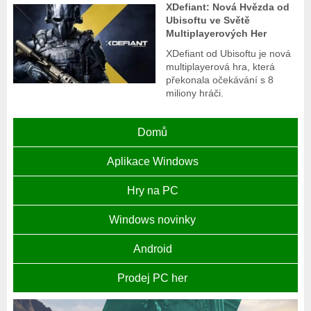
XDefiant: Nová Hvězda od
Ubisoftu ve Světě
Multiplayerových Her
XDefiant od Ubisoftu je nová
multiplayerová hra, která
překonala očekávání s 8
miliony hráči.
Domů
Aplikace Windows
Hry na PC
Windows novinky
Android
Prodej PC her