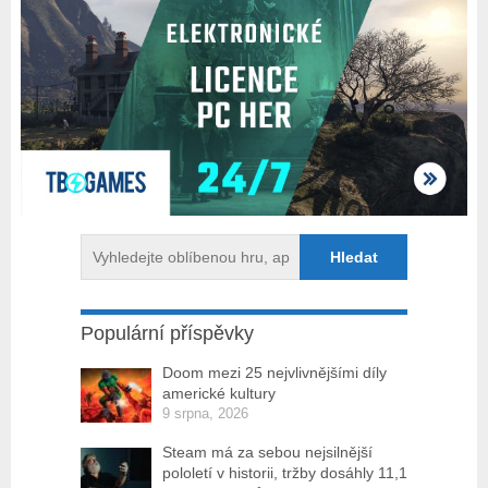
Populární příspěvky
Doom mezi 25 nejvlivnějšími díly
americké kultury
9 srpna, 2026
Steam má za sebou nejsilnější
pololetí v historii, tržby dosáhly 11,1