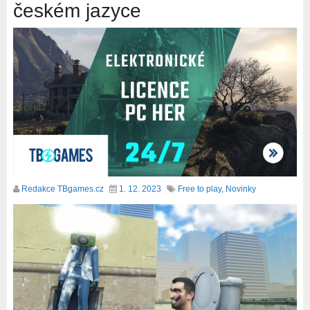
českém jazyce
Redakce TBgames.cz
1. 12. 2023
Free to play
,
Novinky