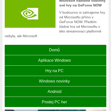
Microsoft nabídne všechny
své hry na GeForce NOW
V budoucnu si zahrajeme hry
od Microsoftu přímo v
GeForce NOW. Předtím
žádná hra od Microsoftu v
této streamovací platformě
nebyla, ale Microsoft
Domů
Aplikace Windows
Hry na PC
Windows novinky
Android
Prodej PC her