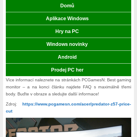
Domů
Aplikace Windows
Hry na PC
Windows novinky
Android
Prodej PC her
Více informací naleznete na stránkách PCGamesN: Best gaming
monitor – a na konci článku najdete FAQ s maximálně třemi
body. Buďte v obraze a sledujte další informace!
Zdroj:
https://www.pcgamesn.com/acer/predator-z57-price-
cut