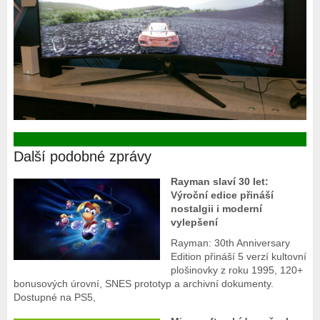
Další podobné zprávy
Rayman slaví 30 let:
Výroční edice přináší
nostalgii i moderní
vylepšení
Rayman: 30th Anniversary
Edition přináší 5 verzí kultovní
plošinovky z roku 1995, 120+
bonusových úrovní, SNES prototyp a archivní dokumenty.
Dostupné na PS5,