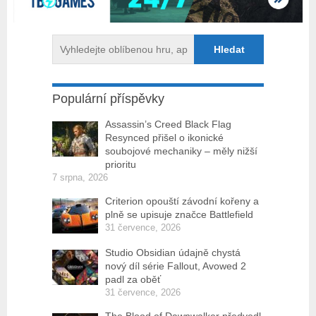
Populární příspěvky
Assassin’s Creed Black Flag
Resynced přišel o ikonické
soubojové mechaniky – měly nižší
prioritu
7 srpna, 2026
Criterion opouští závodní kořeny a
plně se upisuje značce Battlefield
31 července, 2026
Studio Obsidian údajně chystá
nový díl série Fallout, Avowed 2
padl za oběť
31 července, 2026