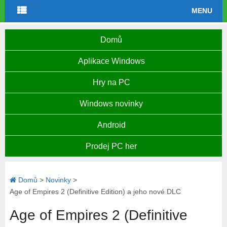
MENU
Domů
Aplikace Windows
Hry na PC
Windows novinky
Android
Prodej PC her
Domů
>
Novinky
>
Age of Empires 2 (Definitive Edition) a jeho nové DLC
Age of Empires 2 (Definitive