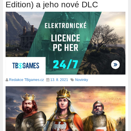
Edition) a jeho nové DLC
Redakce TBgames.cz
13. 8. 2021
Novinky