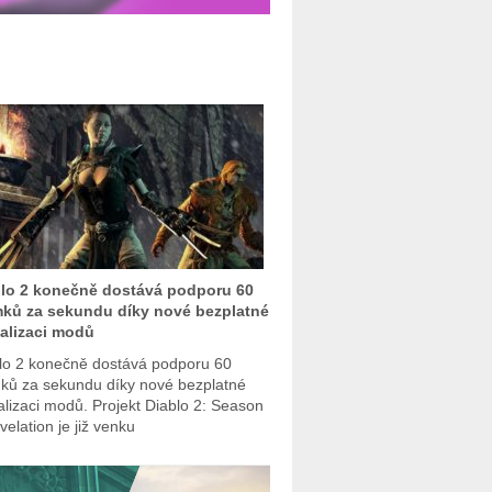
lo 2 konečně dostává podporu 60
ků za sekundu díky nové bezplatné
alizaci modů
lo 2 konečně dostává podporu 60
ků za sekundu díky nové bezplatné
alizaci modů. Projekt Diablo 2: Season
velation je již venku