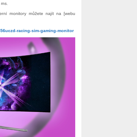
 ms.
erní monitory můžete najít na [webu
56uczd-racing-sim-gaming-monitor