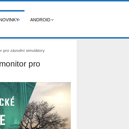
NOVINKY
ANDROID
or pro závodní simulátory
 monitor pro