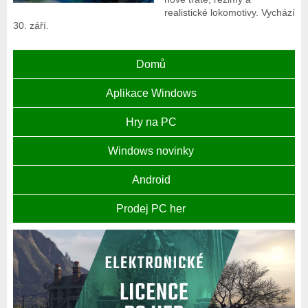
realistické lokomotivy. Vychází
30. září.
Domů
Aplikace Windows
Hry na PC
Windows novinky
Android
Prodej PC her