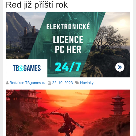
Red již příští rok
Redakce TBgames.cz
22. 10. 2023
Novinky