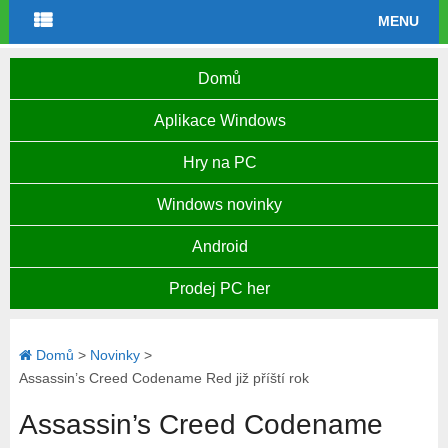
MENU
Domů
Aplikace Windows
Hry na PC
Windows novinky
Android
Prodej PC her
Domů
>
Novinky
>
Assassin’s Creed Codename Red již příští rok
Assassin’s Creed Codename