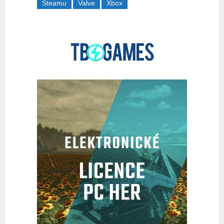
Steamu
Valve
Xbox