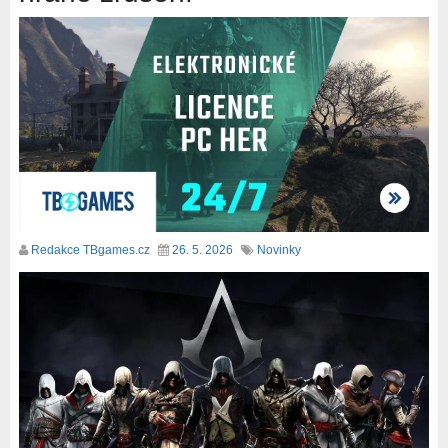
Redakce TBgames.cz
26. 5. 2026
Novinky