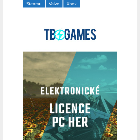
Steamu
Valve
Xbox