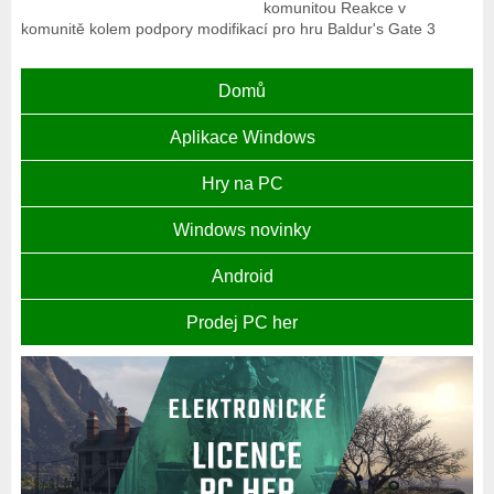
komunitou Reakce v
komunitě kolem podpory modifikací pro hru Baldur's Gate 3
Domů
Aplikace Windows
Hry na PC
Windows novinky
Android
Prodej PC her