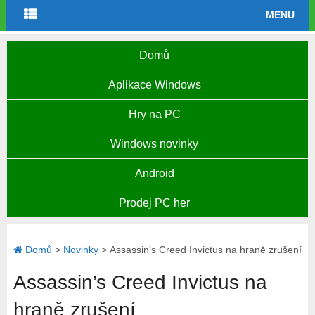
MENU
Domů
Aplikace Windows
Hry na PC
Windows novinky
Android
Prodej PC her
Domů
>
Novinky
>
Assassin’s Creed Invictus na hraně zrušení
Assassin’s Creed Invictus na
hraně zrušení