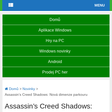
MENU
Domů
Aplikace Windows
Hry na PC
Windows novinky
Android
Prodej PC her
Domů
>
Novinky
>
Assassin’s Creed Shadows: Nová dimenze parkouru
Assassin’s Creed Shadows: