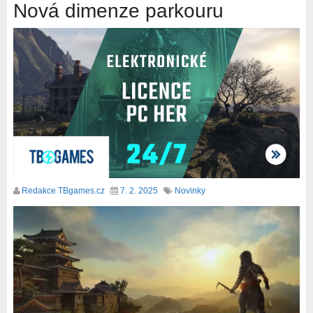
Nová dimenze parkouru
Redakce TBgames.cz
7. 2. 2025
Novinky