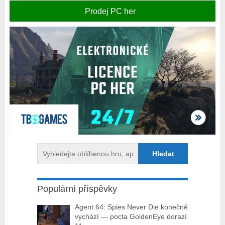
Prodej PC her
Populární příspěvky
Agent 64: Spies Never Die konečně
vychází — pocta GoldenEye dorazí