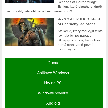
Decades of Horror Village
Edition, který obsahuje téměř
všechny díly této oblíbené herní série pro PC
Hra S.T.A.L.K.E.R. 2: Heart
of Chornobyl odložena?
Stalker 2, který měl vyjít tento
rok, ale byl po napadení
Ukrajiny odložen, tak nakonec
nemá stanovené pevné
datum vydání.
Domů
Aplikace Windows
Hry na PC
Windows novinky
Android