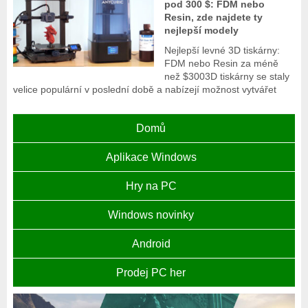
pod 300 $: FDM nebo
Resin, zde najdete ty
nejlepší modely
Nejlepší levné 3D tiskárny:
FDM nebo Resin za méně
než $3003D tiskárny se staly
velice populární v poslední době a nabízejí možnost vytvářet
Domů
Aplikace Windows
Hry na PC
Windows novinky
Android
Prodej PC her