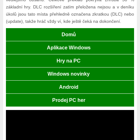
základní hry. DLC rozšíření zatím přeložena nejsou a v deníku
úkolů jsou tato místa přehledně označena zkratkou (DLC) nebo
(update), takže hráč vždy ví, kde ještě čeká na dokončení.
Domů
Aplikace Windows
Hry na PC
Windows novinky
Android
Prodej PC her