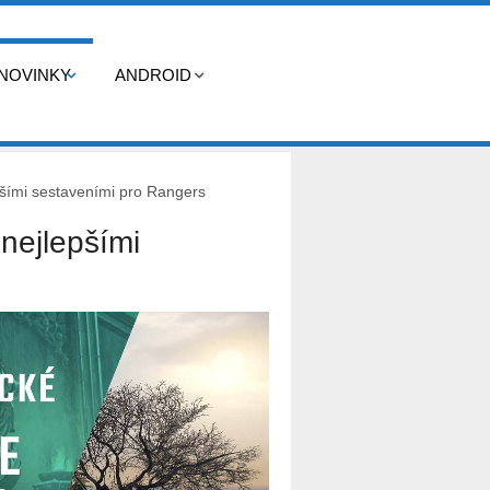
NOVINKY
ANDROID
pšími sestaveními pro Rangers
nejlepšími