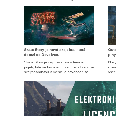
Skate Story je nová skejt hra, která
Outc
dorazí od Devolveru
plný
Skate Story je zajímavá hra v temném
Nový
pojetí, kde se budete muset dostat se svým
mimo
skejtboardistou k měsíci a osvobodit se.
všec