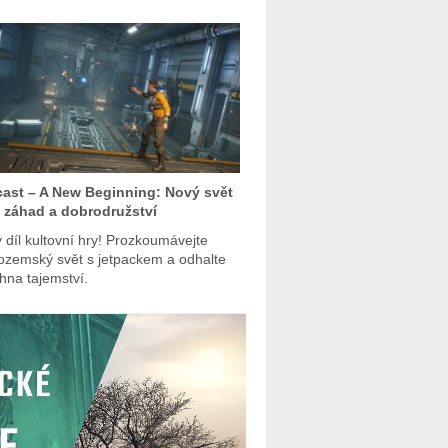
ast – A New Beginning: Nový svět
 záhad a dobrodružství
 díl kultovní hry! Prozkoumávejte
zemský svět s jetpackem a odhalte
hna tajemství.