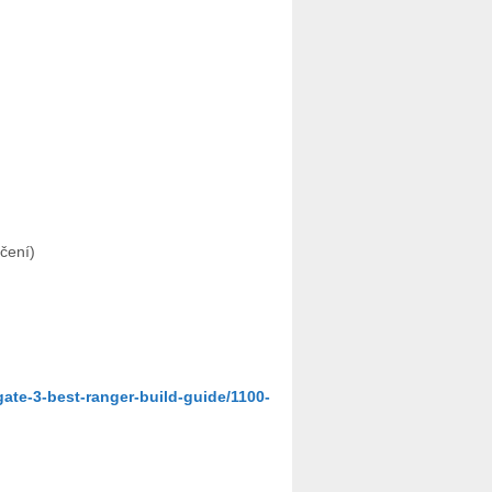
čení)
ate-3-best-ranger-build-guide/1100-