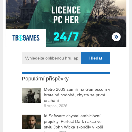
Populární příspěvky
Metro 2039 zamíří na Gamescom v
hratelné podobě, chystá se první
osahání
8 srpna, 2026
Id Software chystal ambiciózní
projekty. Perfect Dark i akce ve
stylu John Wicka skončily v koši