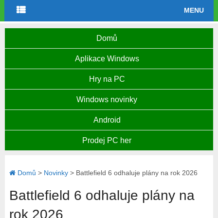
MENU
Domů
Aplikace Windows
Hry na PC
Windows novinky
Android
Prodej PC her
Domů
>
Novinky
>
Battlefield 6 odhaluje plány na rok 2026
Battlefield 6 odhaluje plány na
rok 2026