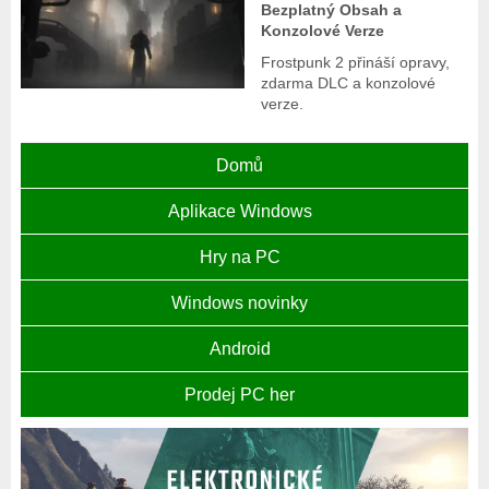
Bezplatný Obsah a
Konzolové Verze
Frostpunk 2 přináší opravy,
zdarma DLC a konzolové
verze.
Domů
Aplikace Windows
Hry na PC
Windows novinky
Android
Prodej PC her