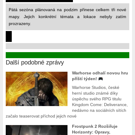
Pátá sezóna plánovaná na podzim přinese celkem tři nové
mapy. Jejich konkrétní témata a lokace nebyly zatím
prozrazeny.
Další podobné zprávy
Warhorse odhalí novou hru
příští týden!
Warhorse Studios, české
herní studio známé díky
úspěchu svého RPG titulu
Kingdom Come: Deliverance,
nedávno na sociálních sítích
začalo teaserovat příchod jejich nové
Frostpunk 2 Rozšiřuje
Horizonty: Opravy,