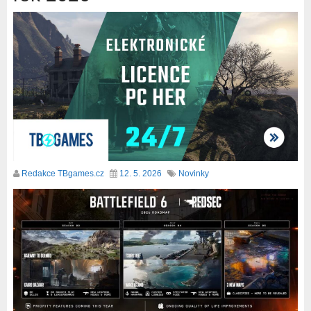
Redakce TBgames.cz
12. 5. 2026
Novinky