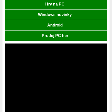
Hry na PC
Windows novinky
Android
Prodej PC her