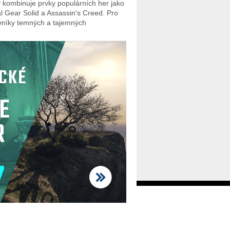
ý kombinuje prvky populárních her jako
l Gear Solid a Assassin's Creed. Pro
vníky temných a tajemných