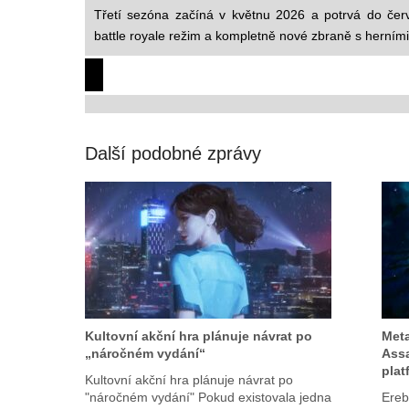
Třetí sezóna začíná v květnu 2026 a potrvá do čer
battle royale režim a kompletně nové zbraně s herním
Další podobné zprávy
Kultovní akční hra plánuje návrat po
Meta
„náročném vydání“
Assa
plat
Kultovní akční hra plánuje návrat po
"náročném vydání" Pokud existovala jedna
Ereb