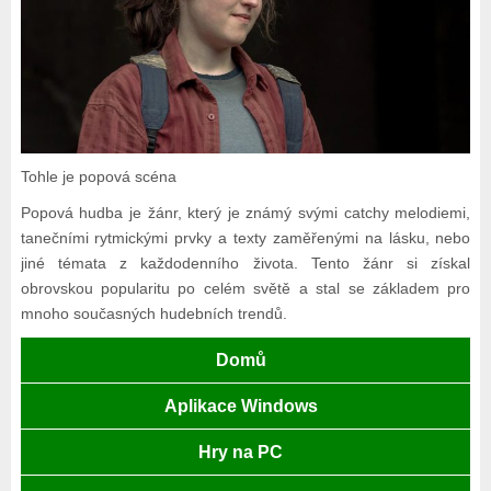
Tohle je popová scéna
Popová hudba je žánr, který je známý svými catchy melodiemi,
tanečními rytmickými prvky a texty zaměřenými na lásku, nebo
jiné témata z každodenního života. Tento žánr si získal
obrovskou popularitu po celém světě a stal se základem pro
mnoho současných hudebních trendů.
Domů
Aplikace Windows
Hry na PC