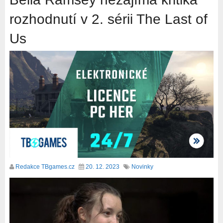
rozhodnutí v 2. sérii The Last of
Us
Redakce TBgames.cz
20. 12. 2023
Novinky