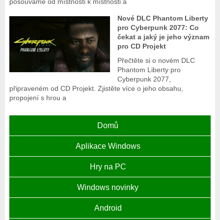
posouváme od místnosti k místnosti a
Nové DLC Phantom Liberty
pro Cyberpunk 2077: Co
čekat a jaký je jeho význam
pro CD Projekt
Přečtěte si o novém DLC
Phantom Liberty pro
Cyberpunk 2077,
připraveném od CD Projekt. Zjistěte více o jeho obsahu,
propojení s hrou a
Domů
Aplikace Windows
Hry na PC
Windows novinky
Android