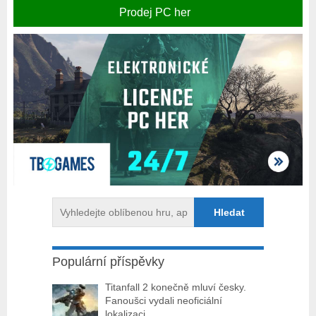
Prodej PC her
Populární příspěvky
Titanfall 2 konečně mluví česky.
Fanoušci vydali neoficiální
lokalizaci