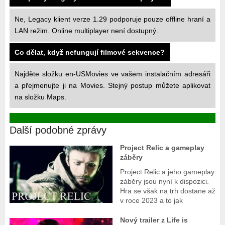
Ne, Legacy klient verze 1.29 podporuje pouze offline hraní a
LAN režim. Online multiplayer není dostupný.
Co dělat, když nefungují filmové sekvence?
Najděte složku en-USMovies ve vašem instalačním adresáři
a přejmenujte ji na Movies. Stejný postup můžete aplikovat
na složku Maps.
Další podobné zprávy
Project Relic a gameplay
záběry
Project Relic a jeho gameplay
záběry jsou nyní k dispozici.
Hra se však na trh dostane až
v roce 2023 a to jak
Nový trailer z Life is