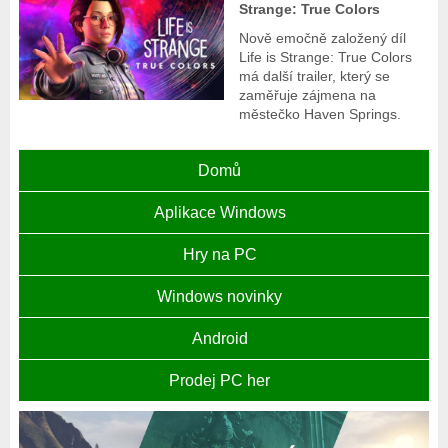
Strange: True Colors
Nově emočně založený díl
Life is Strange: True Colors
má další trailer, který se
zaměřuje zájmena na
městečko Haven Springs.
Domů
Aplikace Windows
Hry na PC
Windows novinky
Android
Prodej PC her