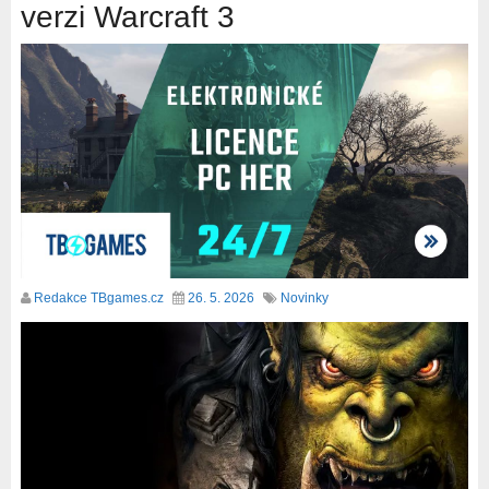
verzi Warcraft 3
Redakce TBgames.cz
26. 5. 2026
Novinky