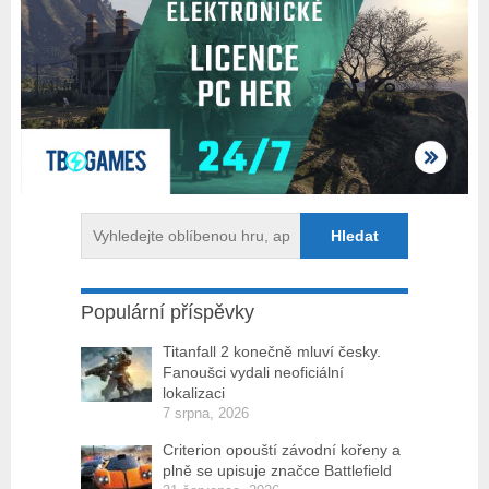
Populární příspěvky
Titanfall 2 konečně mluví česky.
Fanoušci vydali neoficiální
lokalizaci
7 srpna, 2026
Criterion opouští závodní kořeny a
plně se upisuje značce Battlefield