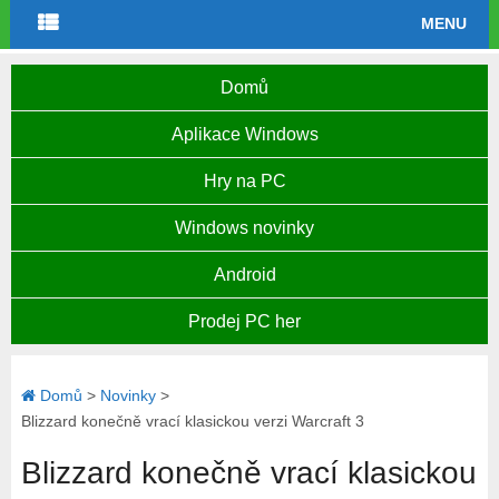
MENU
Domů
Aplikace Windows
Hry na PC
Windows novinky
Android
Prodej PC her
Domů
>
Novinky
>
Blizzard konečně vrací klasickou verzi Warcraft 3
Blizzard konečně vrací klasickou