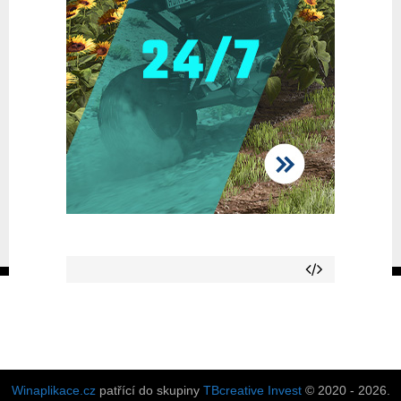
Winaplikace.cz
patřící do skupiny
TBcreative Invest
© 2020 - 2026.