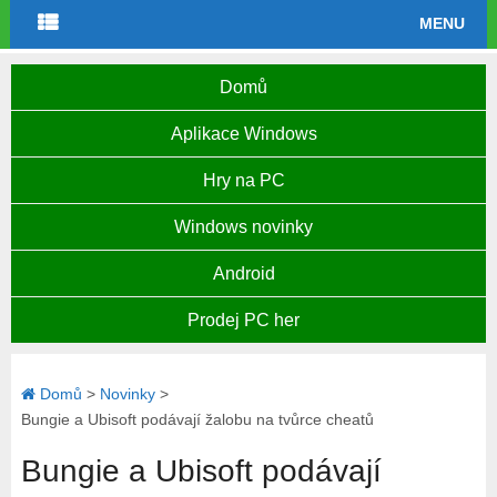
MENU
Domů
Aplikace Windows
Hry na PC
Windows novinky
Android
Prodej PC her
Domů
>
Novinky
>
Bungie a Ubisoft podávají žalobu na tvůrce cheatů
Bungie a Ubisoft podávají