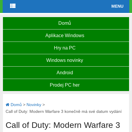
MENU
Domů
Aplikace Windows
Hry na PC
Windows novinky
Android
Prodej PC her
Domů
>
Novinky
>
Call of Duty: Modern Warfare 3 konečně má své datum vydání
Call of Duty: Modern Warfare 3