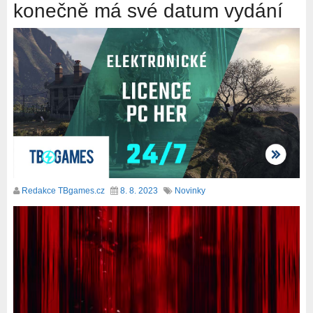
konečně má své datum vydání
Redakce TBgames.cz
8. 8. 2023
Novinky