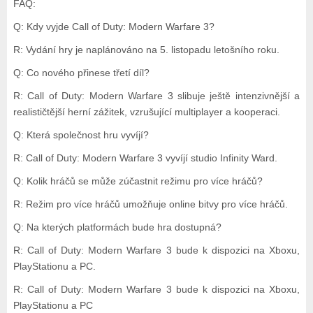
FAQ:
Q: Kdy vyjde Call of Duty: Modern Warfare 3?
R: Vydání hry je naplánováno na 5. listopadu letošního roku.
Q: Co nového přinese třetí díl?
R: Call of Duty: Modern Warfare 3 slibuje ještě intenzivnější a
realističtější herní zážitek, vzrušující multiplayer a kooperaci.
Q: Která společnost hru vyvíjí?
R: Call of Duty: Modern Warfare 3 vyvíjí studio Infinity Ward.
Q: Kolik hráčů se může zúčastnit režimu pro více hráčů?
R: Režim pro více hráčů umožňuje online bitvy pro více hráčů.
Q: Na kterých platformách bude hra dostupná?
R: Call of Duty: Modern Warfare 3 bude k dispozici na Xboxu,
PlayStationu a PC.
R: Call of Duty: Modern Warfare 3 bude k dispozici na Xboxu,
PlayStationu a PC