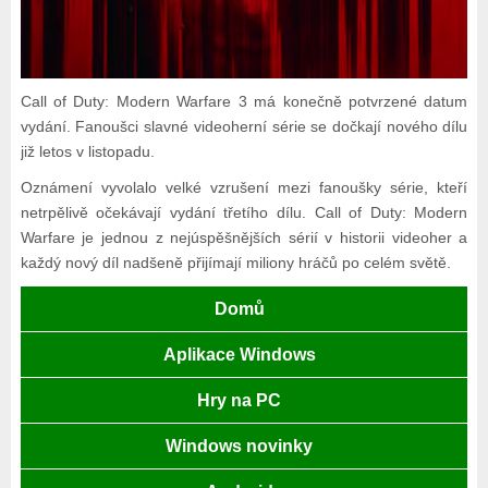
Call of Duty: Modern Warfare 3 má konečně potvrzené datum
vydání. Fanoušci slavné videoherní série se dočkají nového dílu
již letos v listopadu.
Oznámení vyvolalo velké vzrušení mezi fanoušky série, kteří
netrpělivě očekávají vydání třetího dílu. Call of Duty: Modern
Warfare je jednou z nejúspěšnějších sérií v historii videoher a
každý nový díl nadšeně přijímají miliony hráčů po celém světě.
Domů
Aplikace Windows
Hry na PC
Windows novinky