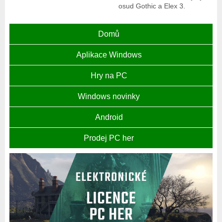
osud Gothic a Elex 3.
Domů
Aplikace Windows
Hry na PC
Windows novinky
Android
Prodej PC her