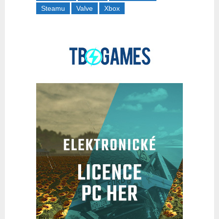
Steamu
Valve
Xbox