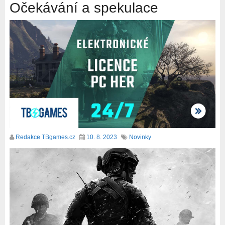
Očekávání a spekulace
Redakce TBgames.cz
10. 8. 2023
Novinky