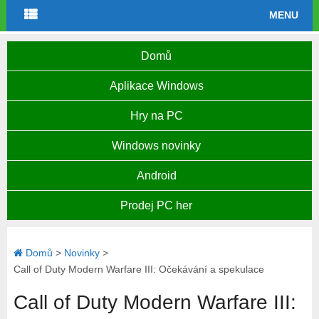
MENU
Domů
Aplikace Windows
Hry na PC
Windows novinky
Android
Prodej PC her
Domů
>
Novinky
>
Call of Duty Modern Warfare III: Očekávání a spekulace
Call of Duty Modern Warfare III: