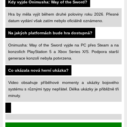
Kdy vyjde Onimusha: Way of the Sword?
Hra by měla vyjít během druhé poloviny roku 2026. Přesné
datum vydání však zatím nebylo oficiálně oznámeno.
Na jakých platformách bude hra dostupná?
Onimusha: Way of the Sword vyjde na PC přes Steam a na
konzolích PlayStation 5 a Xbox Series X/S. Podpora starší
generace konzolí nebyla potvrzena.
Co ukázala nová herní ukázka?
Video obsahuje příběhové momenty a ukázky bojového
systému s různými typy nepřátel. Délka ukázky je přibližně tři
minuty.