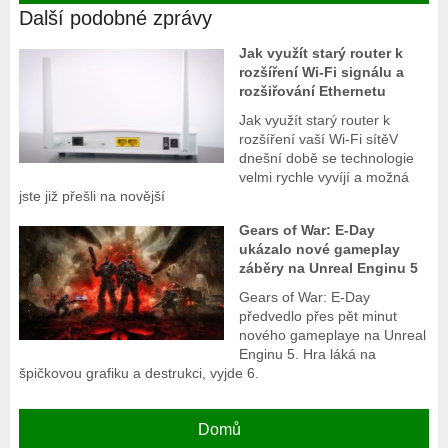
Další podobné zprávy
Jak využít starý router k
rozšíření Wi-Fi signálu a
rozšiřování Ethernetu
Jak využít starý router k
rozšíření vaší Wi-Fi sítěV
dnešní době se technologie
velmi rychle vyvíjí a možná
jste již přešli na novější
Gears of War: E-Day
ukázalo nové gameplay
záběry na Unreal Enginu 5
Gears of War: E-Day
předvedlo přes pět minut
nového gameplaye na Unreal
Enginu 5. Hra láká na
špičkovou grafiku a destrukci, vyjde 6.
Domů