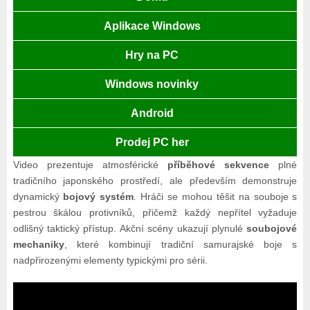
Aplikace Windows
Hry na PC
Windows novinky
Android
Prodej PC her
Video prezentuje atmosférické
příběhové sekvence
plné
tradičního japonského prostředí, ale především demonstruje
dynamický
bojový systém
. Hráči se mohou těšit na souboje s
pestrou škálou protivníků, přičemž každý nepřítel vyžaduje
odlišný taktický přístup. Akční scény ukazují plynulé
soubojové
mechaniky
, které kombinují tradiční samurajské boje s
nadpřirozenými elementy typickými pro sérii.