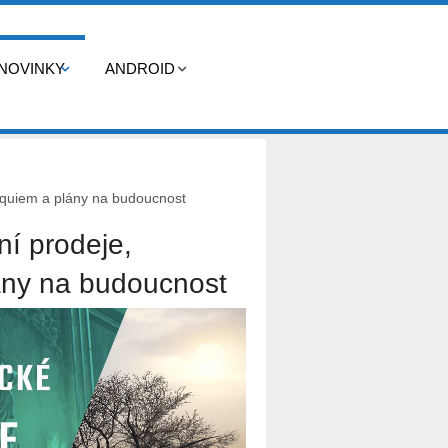
NOVINKY
ANDROID
Requiem a plány na budoucnost
ní prodeje,
ány na budoucnost