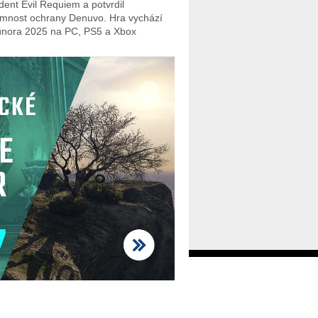
dent Evil Requiem a potvrdil
omnost ochrany Denuvo. Hra vychází
února 2025 na PC, PS5 a Xbox