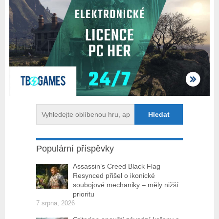
Populární příspěvky
Assassin’s Creed Black Flag
Resynced přišel o ikonické
soubojové mechaniky – měly nižší
prioritu
7 srpna, 2026