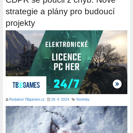
strategie a plány pro budoucí
projekty
Redakce TBgames.cz
28. 4. 2024
Novinky