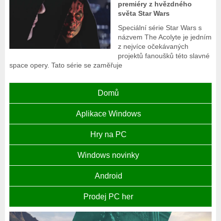
premiéry z hvězdného
světa Star Wars
Speciální série Star Wars s
názvem The Acolyte je jedním
z nejvíce očekávaných
projektů fanoušků této slavné
space opery. Tato série se zaměřuje
Domů
Aplikace Windows
Hry na PC
Windows novinky
Android
Prodej PC her