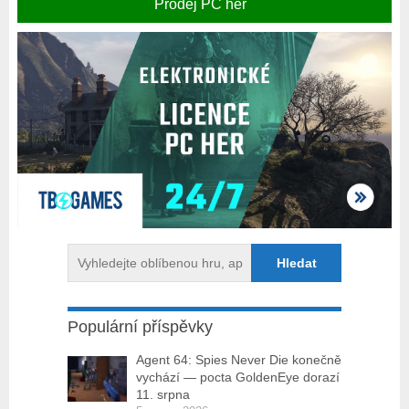
Prodej PC her
Populární příspěvky
Agent 64: Spies Never Die konečně
vychází — pocta GoldenEye dorazí
11. srpna