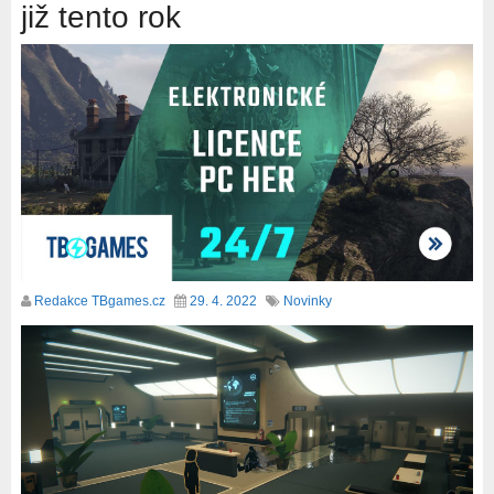
již tento rok
Redakce TBgames.cz
29. 4. 2022
Novinky