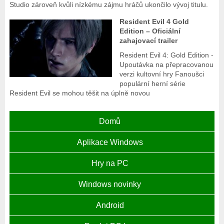
Studio zároveň kvůli nízkému zájmu hráčů ukončilo vývoj titulu.
Resident Evil 4 Gold
Edition – Oficiální
zahajovací trailer
Resident Evil 4: Gold Edition -
Upoutávka na přepracovanou
verzi kultovní hry Fanoušci
populární herní série
Resident Evil se mohou těšit na úplně novou
Domů
Aplikace Windows
Hry na PC
Windows novinky
Android