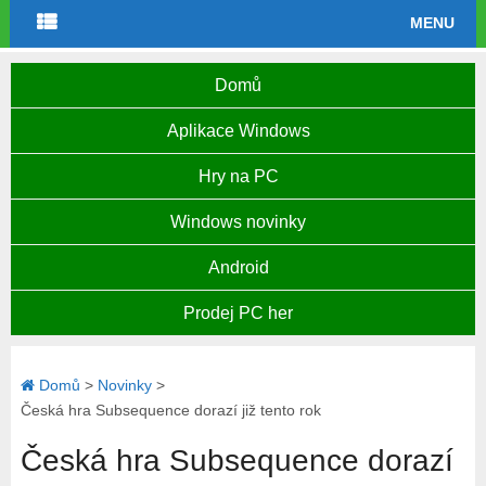
MENU
Domů
Aplikace Windows
Hry na PC
Windows novinky
Android
Prodej PC her
Domů
>
Novinky
>
Česká hra Subsequence dorazí již tento rok
Česká hra Subsequence dorazí