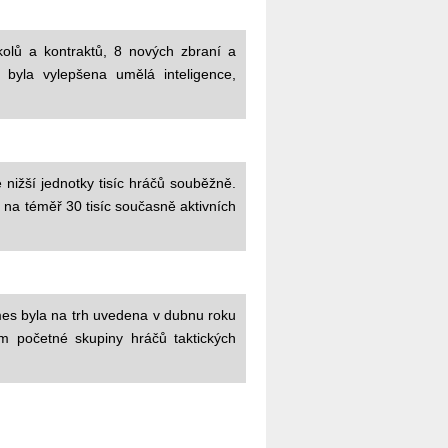
kolů a kontraktů, 8 nových zbraní a
byla vylepšena umělá inteligence,
ižší jednotky tisíc hráčů souběžně.
 na téměř 30 tisíc současně aktivních
es byla na trh uvedena v dubnu roku
m početné skupiny hráčů taktických