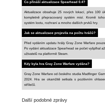
Co přináší aktualizace Spearhead 0.4?
Aktualizace obsahuje 25 nových lokací, přes 100 ú
kompletně přepracovaný systém misí. Kromě toho 
systém lootu, rozhraní a mnoho dalších prvků hry.
Jak se aktualizace projevila na počtu hráčů?
Před vydáním updatu hrály Gray Zone Warfare pouze n
Po vydání aktualizace Spearhead se počet vyšplhal až
uživatelů na platformě Steam.
Kdy byla hra Gray Zone Warfare vydána?
Gray Zone Warfare od českého studia Madfinger Gam
2024. Hra se okamžitě setkala s pozitivním ohlase
střílečů.
Další podobné zprávy