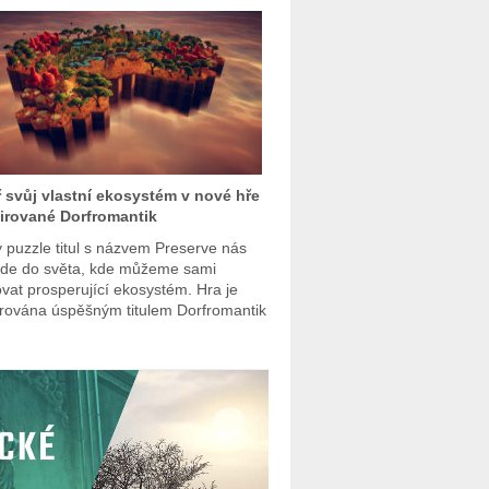
 svůj vlastní ekosystém v nové hře
irované Dorfromantik
 puzzle titul s názvem Preserve nás
de do světa, kde můžeme sami
vat prosperující ekosystém. Hra je
irována úspěšným titulem Dorfromantik