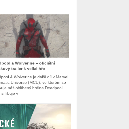
pool a Wolverine – oficiální
kový trailer k velké hře
pool & Wolverine je další díl v Marvel
matic Universe (MCU), ve kterém se
vuje náš oblíbený hrdina Deadpool,
 si libuje v