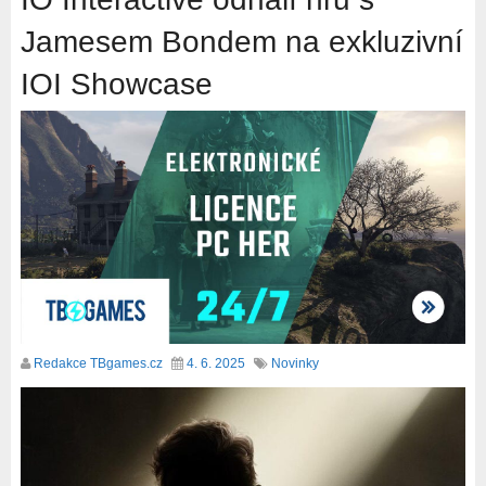
Jamesem Bondem na exkluzivní
IOI Showcase
Redakce TBgames.cz
4. 6. 2025
Novinky