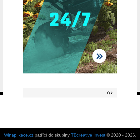
Winaplikace.cz
patřící do skupiny
TBcreative Invest
© 2020 - 2026.