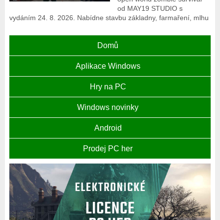
od MAY19 STUDIO s
vydáním 24. 8. 2026. Nabídne stavbu základny, farmaření, mlhu
Domů
Aplikace Windows
Hry na PC
Windows novinky
Android
Prodej PC her