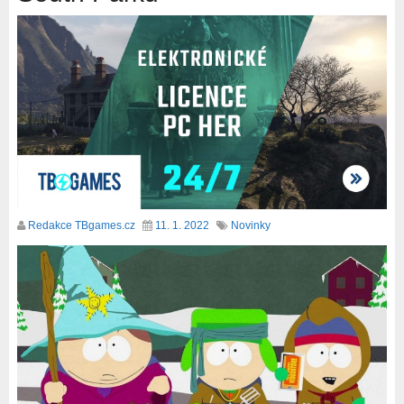
Redakce TBgames.cz
11. 1. 2022
Novinky