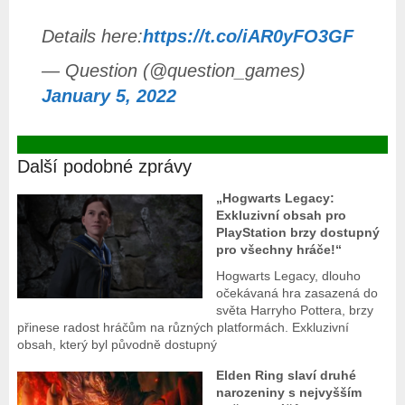
Details here:
https://t.co/iAR0yFO3GF
— Question (@question_games)
January 5, 2022
Další podobné zprávy
„Hogwarts Legacy:
Exkluzivní obsah pro
PlayStation brzy dostupný
pro všechny hráče!“
Hogwarts Legacy, dlouho
očekávaná hra zasazená do
světa Harryho Pottera, brzy
přinese radost hráčům na různých platformách. Exkluzivní
obsah, který byl původně dostupný
Elden Ring slaví druhé
narozeniny s nejvyšším