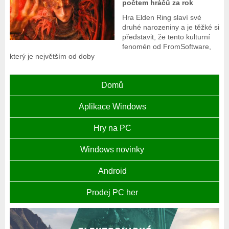
počtem hráčů za rok
Hra Elden Ring slaví své
druhé narozeniny a je těžké si
představit, že tento kulturní
fenomén od FromSoftware,
který je největším od doby
Domů
Aplikace Windows
Hry na PC
Windows novinky
Android
Prodej PC her