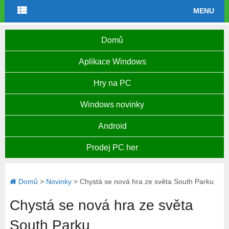
MENU
Domů
Aplikace Windows
Hry na PC
Windows novinky
Android
Prodej PC her
Domů
>
Novinky
>
Chystá se nová hra ze světa South Parku
Chystá se nová hra ze světa
South Parku