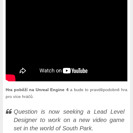
Hra poběží na Unreal Engine 4
a bude to pravděpodobně hra
pro více hráčů.
Question is now seeking a Lead Level
Designer to work on a new video game
set in the world of South Park.