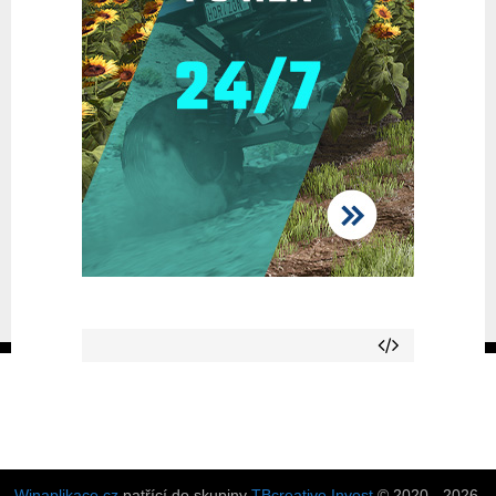
Winaplikace.cz
patřící do skupiny
TBcreative Invest
© 2020 - 2026.