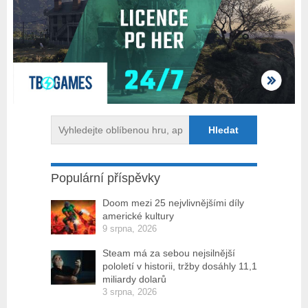
Populární příspěvky
Doom mezi 25 nejvlivnějšími díly
americké kultury
9 srpna, 2026
Steam má za sebou nejsilnější
pololetí v historii, tržby dosáhly 11,1
miliardy dolarů
3 srpna, 2026