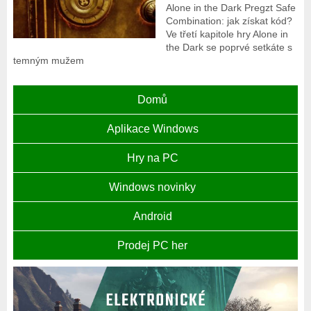
Alone in the Dark Pregzt Safe
Combination: jak získat kód?
Ve třetí kapitole hry Alone in
the Dark se poprvé setkáte s
temným mužem
Domů
Aplikace Windows
Hry na PC
Windows novinky
Android
Prodej PC her