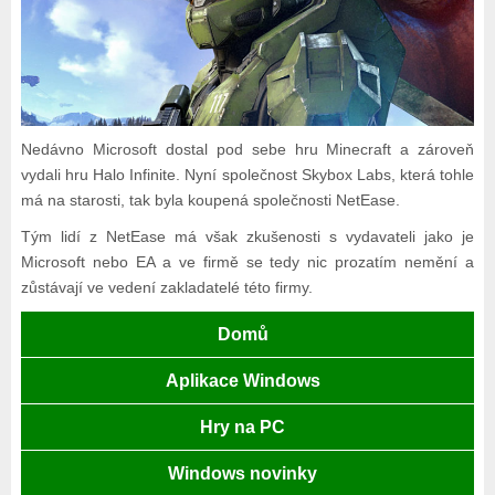
Nedávno Microsoft dostal pod sebe hru Minecraft a zároveň
vydali hru Halo Infinite. Nyní společnost Skybox Labs, která tohle
má na starosti, tak byla koupená společnosti NetEase.
Tým lidí z NetEase má však zkušenosti s vydavateli jako je
Microsoft nebo EA a ve firmě se tedy nic prozatím nemění a
zůstávají ve vedení zakladatelé této firmy.
Domů
Aplikace Windows
Hry na PC
Windows novinky