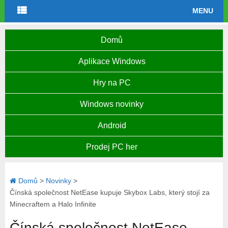
MENU
Domů
Aplikace Windows
Hry na PC
Windows novinky
Android
Prodej PC her
Domů
>
Novinky
>
Čínská společnost NetEase kupuje Skybox Labs, který stojí za
Minecraftem a Halo Infinite
Čínská společnost NetEase