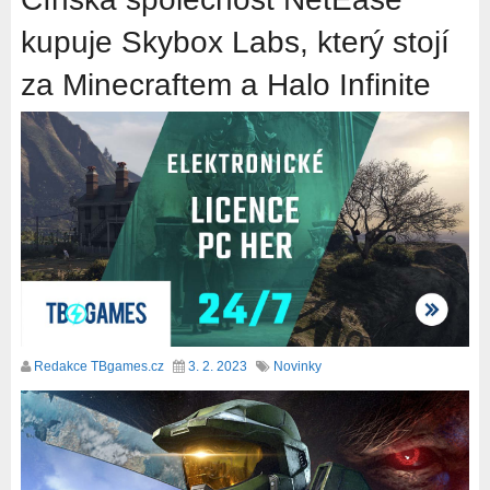
kupuje Skybox Labs, který stojí
za Minecraftem a Halo Infinite
Redakce TBgames.cz
3. 2. 2023
Novinky