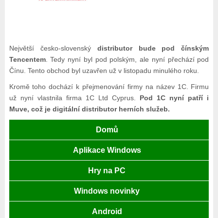
Největší česko-slovenský
distributor bude pod čínským
Tencentem
. Tedy nyní byl pod polským, ale nyní přechází pod
Čínu. Tento obchod byl uzavřen už v listopadu minulého roku.
Kromě toho dochází k přejmenování firmy na název 1C. Firmu
už nyní vlastnila firma 1C Ltd Cyprus.
Pod 1C nyní patří i
Muve, což je digitální distributor herních služeb.
Domů
Aplikace Windows
Hry na PC
Windows novinky
Android