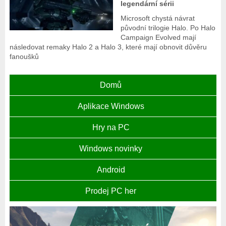
legendární sérii
Microsoft chystá návrat
původní trilogie Halo. Po Halo
Campaign Evolved mají
následovat remaky Halo 2 a Halo 3, které mají obnovit důvěru
fanoušků
Domů
Aplikace Windows
Hry na PC
Windows novinky
Android
Prodej PC her