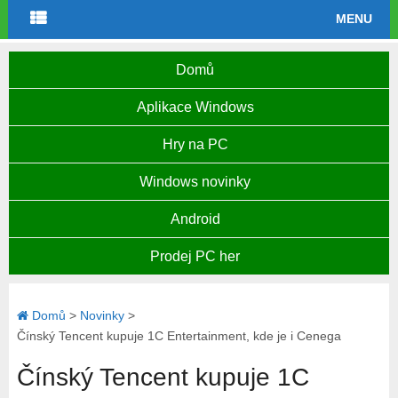
MENU
Domů
Aplikace Windows
Hry na PC
Windows novinky
Android
Prodej PC her
Domů
>
Novinky
>
Čínský Tencent kupuje 1C Entertainment, kde je i Cenega
Čínský Tencent kupuje 1C