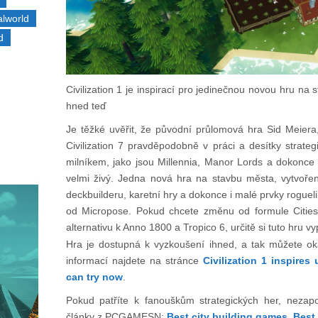
alworld
d
Civilization 1 je inspirací pro jedinečnou novou hru n
hned teď
Je těžké uvěřit, že původní průlomová hra Sid Meiera, 
Civilization 7 pravděpodobně v práci a desítky strate
milníkem, jako jsou Millennia, Manor Lords a dokonce i
velmi živý. Jedna nová hra na stavbu města, vytvoře
deckbuilderu, karetní hry a dokonce i malé prvky roguelik
od Micropose. Pokud chcete změnu od formule Cities
alternativu k Anno 1800 a Tropico 6, určitě si tuto hru vy
Hra je dostupná k vyzkoušení ihned, a tak můžete ok
informací najdete na stránce
Civilization 1 inspire
can try now
.
Pokud patříte k fanouškům strategických her, nezap
články z PCGAMESN:
Best city building games
,
Best