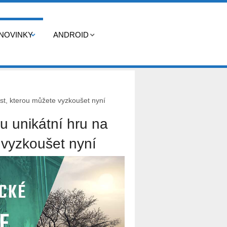
NOVINKY
ANDROID
ěst, kterou můžete vyzkoušet nyní
ou unikátní hru na
 vyzkoušet nyní