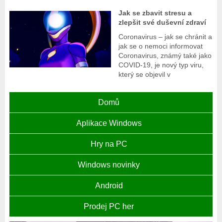
Jak se zbavit stresu a
zlepšit své duševní zdraví
Coronavirus – jak se chránit a
jak se o nemoci informovat
Coronavirus, známý také jako
COVID-19, je nový typ viru,
který se objevil v
Domů
Aplikace Windows
Hry na PC
Windows novinky
Android
Prodej PC her