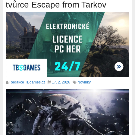
tvůrce Escape from Tarkov
Redakce TBgames.cz
17. 2. 2026
Novinky