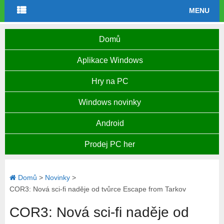
MENU
Domů
Aplikace Windows
Hry na PC
Windows novinky
Android
Prodej PC her
Domů
>
Novinky
>
COR3: Nová sci-fi naděje od tvůrce Escape from Tarkov
COR3: Nová sci-fi naděje od