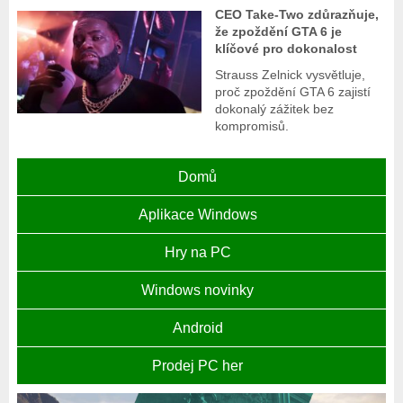
CEO Take-Two zdůrazňuje,
že zpoždění GTA 6 je
klíčové pro dokonalost
Strauss Zelnick vysvětluje,
proč zpoždění GTA 6 zajistí
dokonalý zážitek bez
kompromisů.
Domů
Aplikace Windows
Hry na PC
Windows novinky
Android
Prodej PC her