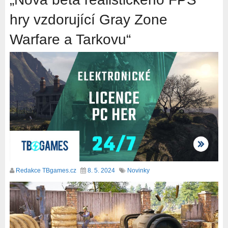
hry vzdorující Gray Zone
Warfare a Tarkovu“
Redakce TBgames.cz
8. 5. 2024
Novinky