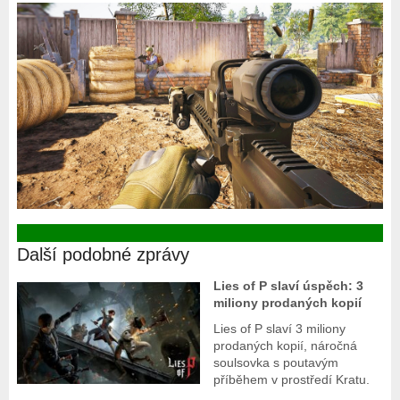
Další podobné zprávy
Lies of P slaví úspěch: 3
miliony prodaných kopií
Lies of P slaví 3 miliony
prodaných kopií, náročná
soulsovka s poutavým
příběhem v prostředí Kratu.