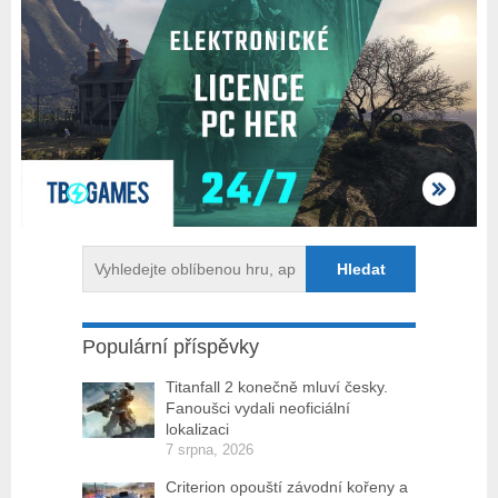
Populární příspěvky
Titanfall 2 konečně mluví česky.
Fanoušci vydali neoficiální
lokalizaci
7 srpna, 2026
Criterion opouští závodní kořeny a