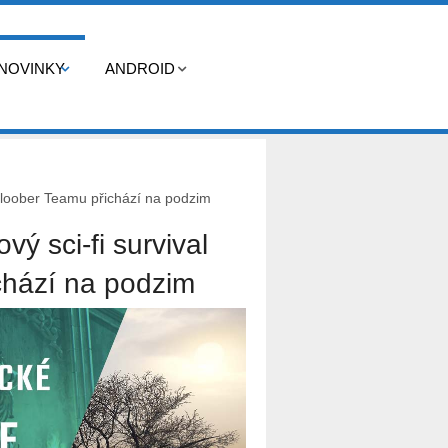
NOVINKY
ANDROID
Bloober Teamu přichází na podzim
 sci-fi survival
chází na podzim