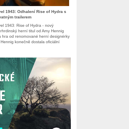
el 1943: Odhalení Rise of Hydra s
atným trailerem
el 1943: Rise of Hydra - nový
rhrdinský herní titul od Amy Hennig
 hra od renomované herní designérky
Hennig konečně dostala oficiální