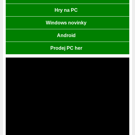
Hry na PC
Windows novinky
Android
Prodej PC her