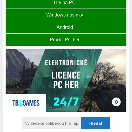
Hry na PC
Windows novinky
Android
Prodej PC her