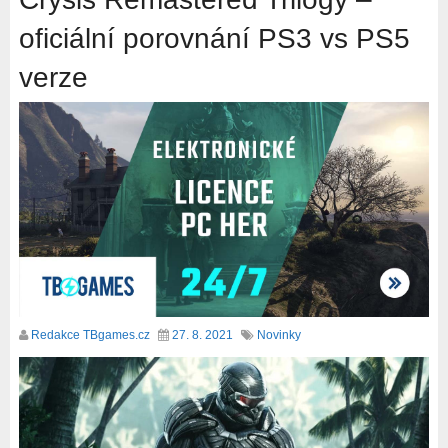
oficiální porovnání PS3 vs PS5
verze
Redakce TBgames.cz
27. 8. 2021
Novinky