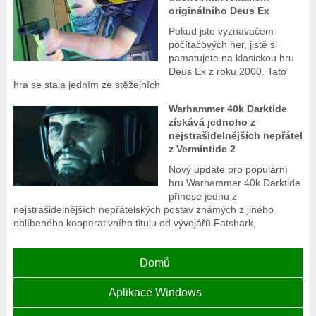
originálního Deus Ex
Pokud jste vyznavačem
počítačových her, jistě si
pamatujete na klasickou hru
Deus Ex z roku 2000. Tato
hra se stala jedním ze stěžejních
Warhammer 40k Darktide
získává jednoho z
nejstrašidelnějších nepřátel
z Vermintide 2
Nový update pro populární
hru Warhammer 40k Darktide
přinese jednu z
nejstrašidelnějších nepřátelských postav známých z jiného
oblíbeného kooperativního titulu od vývojářů Fatshark,
Domů
Aplikace Windows