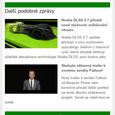
Další podobné zprávy
Nvidia DLSS 3.7 přináší
nové možnosti zvětšování
obrazu
Nvidia DLSS 3.7 update
přichází s více možnostmi
upscalingu Jedním z hlavních
rysů, které obvykle definují
důležité aktualizace technologie Nvidia DLSS, jsou funkce jako
Sledujte zábavný trailer k
novému seriálu Fallout!
Nový trailer k seriálu Fallout
od Amazon Prime nám
konečně přináší bližší pohled
na tento dlouho očekávaný
projekt. Seriál se odehrává ve
světě