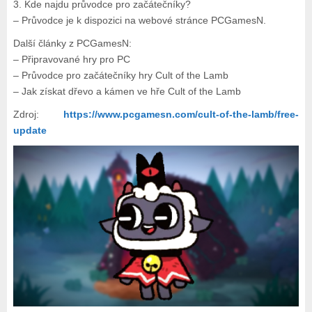
3. Kde najdu průvodce pro začátečníky?
– Průvodce je k dispozici na webové stránce PCGamesN.
Další články z PCGamesN:
– Připravované hry pro PC
– Průvodce pro začátečníky hry Cult of the Lamb
– Jak získat dřevo a kámen ve hře Cult of the Lamb
Zdroj:
https://www.pcgamesn.com/cult-of-the-lamb/free-
update