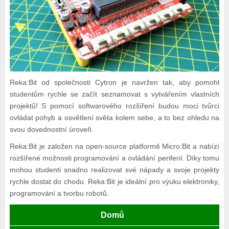
Reka:Bit od společnosti Cytron je navržen tak, aby pomohl
studentům rychle se začít seznamovat s vytvářením vlastních
projektů! S pomocí softwarového rozšíření budou moci tvůrci
ovládat pohyb a osvětlení světa kolem sebe, a to bez ohledu na
svou dovednostní úroveň.
Reka:Bit je založen na open-source platformě Micro:Bit a nabízí
rozšířené možnosti programování a ovládání periferií. Díky tomu
mohou studenti snadno realizovat své nápady a svoje projekty
rychle dostat do chodu. Reka:Bit je ideální pro výuku elektroniky,
programování a tvorbu robotů.
Domů