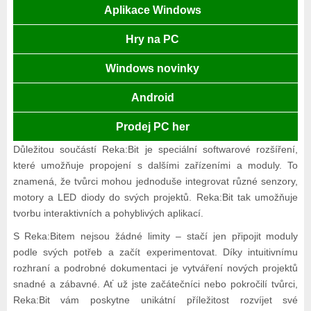
Aplikace Windows
Hry na PC
Windows novinky
Android
Prodej PC her
Důležitou součástí Reka:Bit je speciální softwarové rozšíření,
které umožňuje propojení s dalšími zařízeními a moduly. To
znamená, že tvůrci mohou jednoduše integrovat různé senzory,
motory a LED diody do svých projektů. Reka:Bit tak umožňuje
tvorbu interaktivních a pohyblivých aplikací.
S Reka:Bitem nejsou žádné limity – stačí jen připojit moduly
podle svých potřeb a začít experimentovat. Díky intuitivnímu
rozhraní a podrobné dokumentaci je vytváření nových projektů
snadné a zábavné. Ať už jste začátečníci nebo pokročilí tvůrci,
Reka:Bit vám poskytne unikátní příležitost rozvíjet své