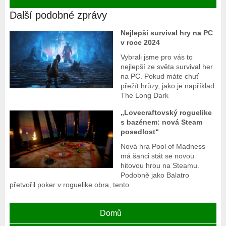
Další podobné zprávy
Nejlepší survival hry na PC
v roce 2024
Vybrali jsme pro vás to
nejlepší ze světa survival her
na PC. Pokud máte chuť
přežít hrůzy, jako je například
The Long Dark
„Lovecraftovský roguelike
s bazénem: nová Steam
posedlost“
Nová hra Pool of Madness
má šanci stát se novou
hitovou hrou na Steamu.
Podobně jako Balatro
přetvořil poker v roguelike obra, tento
Domů