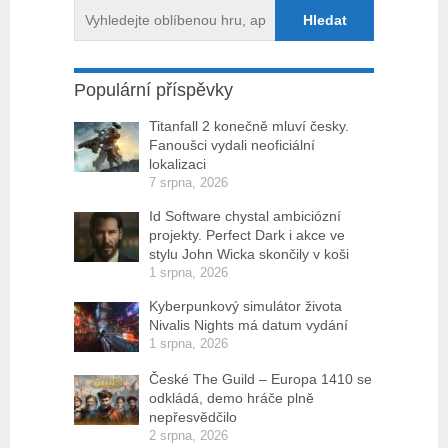
Populární příspěvky
Titanfall 2 konečně mluví česky.
Fanoušci vydali neoficiální
lokalizaci
7 srpna, 2026
Id Software chystal ambiciózní
projekty. Perfect Dark i akce ve
stylu John Wicka skončily v koši
1 srpna, 2026
Kyberpunkový simulátor života
Nivalis Nights má datum vydání
1 srpna, 2026
České The Guild – Europa 1410 se
odkládá, demo hráče plně
nepřesvědčilo
2 srpna, 2026