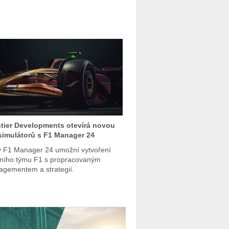
tier Developments otevírá novou
simulátorů s F1 Manager 24
 F1 Manager 24 umožní vytvoření
tního týmu F1 s propracovaným
gementem a strategií.