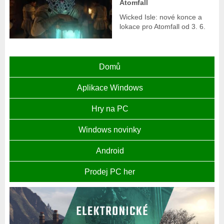
Atomfall
Wicked Isle: nové konce a
lokace pro Atomfall od 3. 6.
Domů
Aplikace Windows
Hry na PC
Windows novinky
Android
Prodej PC her