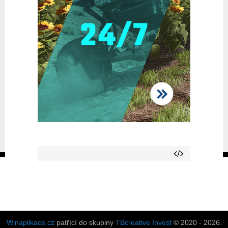
Winaplikace.cz
patřící do skupiny
TBcreative Invest
© 2020 - 2026.