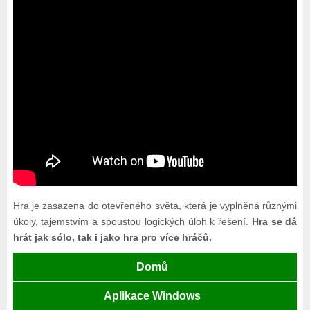
Hra je zasazena do otevřeného světa, která je vyplněná různými
úkoly, tajemstvím a spoustou logických úloh k řešení.
Hra se dá
hrát jak sólo, tak i jako hra pro více hráčů.
Domů
Aplikace Windows