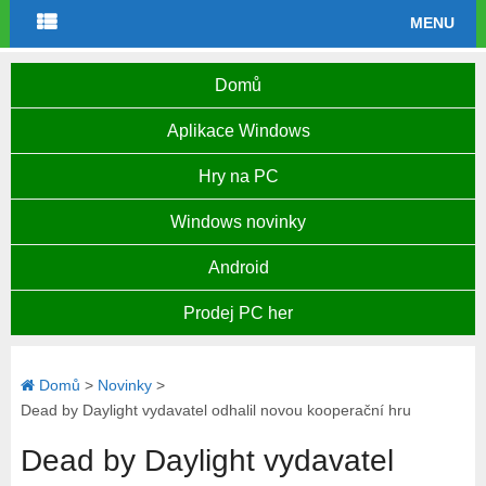
MENU
Domů
Aplikace Windows
Hry na PC
Windows novinky
Android
Prodej PC her
Domů
>
Novinky
>
Dead by Daylight vydavatel odhalil novou kooperační hru
Dead by Daylight vydavatel