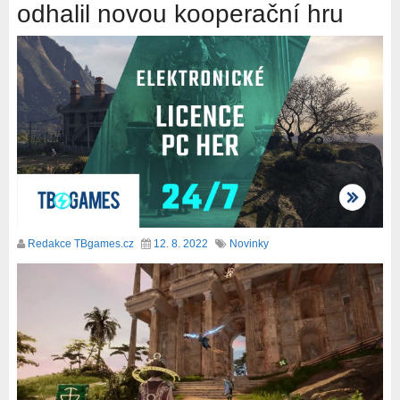
odhalil novou kooperační hru
Redakce TBgames.cz
12. 8. 2022
Novinky