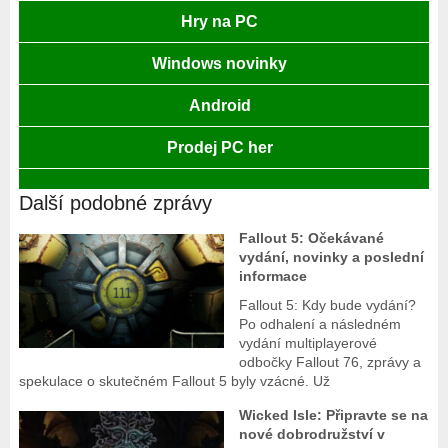
Hry na PC
Windows novinky
Android
Prodej PC her
Další podobné zprávy
Fallout 5: Očekávané
vydání, novinky a poslední
informace
Fallout 5: Kdy bude vydání?
Po odhalení a následném
vydání multiplayerové
odbočky Fallout 76, zprávy a
spekulace o skutečném Fallout 5 byly vzácné. Už
Wicked Isle: Připravte se na
nové dobrodružství v